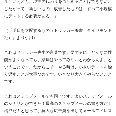
ルといえども、現実の代わりをつとめることはできない。
したがって、新しいもの、改善したものは、すべて小規模
にテストする必要がある。」
（『明日を支配するもの（ドラッカー著書・ダイヤモンド
社）』より引用）
これはドラッカー先生の言葉です。要するに、どんなに性
能がよくなっても、結局はやってみないとわからんよ、と
いうことです。だからこそ、やる時は、小さいテストを繰
り返すことが大事なのです。いきなり大きくやらないこと
です。
これはステップメールでも同じです。よいステップメール
のシナリオができた！最高のステップメールの書き方だ！
構成だ！と思って、莫大な広告費を出してメールアドレス