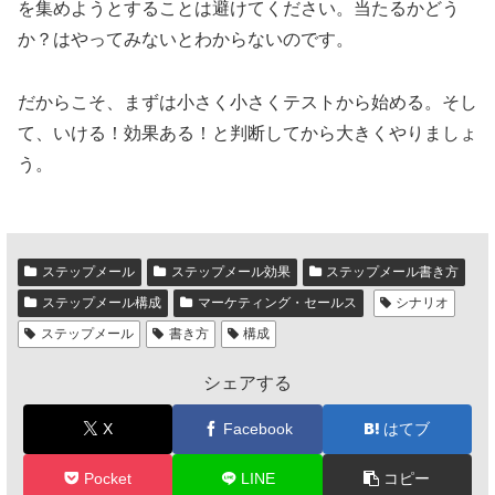
を集めようとすることは避けてください。当たるかどう
か？はやってみないとわからないのです。
だからこそ、まずは小さく小さくテストから始める。そし
て、いける！効果ある！と判断してから大きくやりましょ
う。
ステップメール
ステップメール効果
ステップメール書き方
ステップメール構成
マーケティング・セールス
シナリオ
ステップメール
書き方
構成
シェアする
X
Facebook
はてブ
Pocket
LINE
コピー