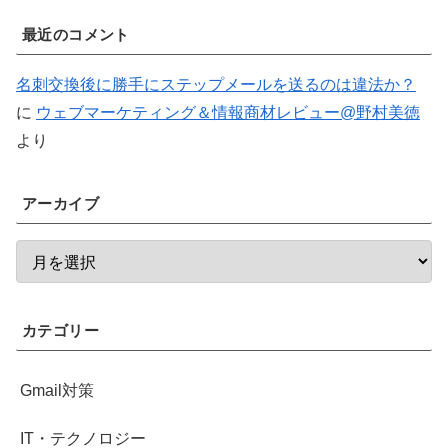
最近のコメント
名刺交換後に勝手にステップメールを送るのは違法か？
に
ウェブマーケティング＆情報商材レビュー@野村美徳
より
アーカイブ
カテゴリー
Gmail対策
IT・テクノロジー