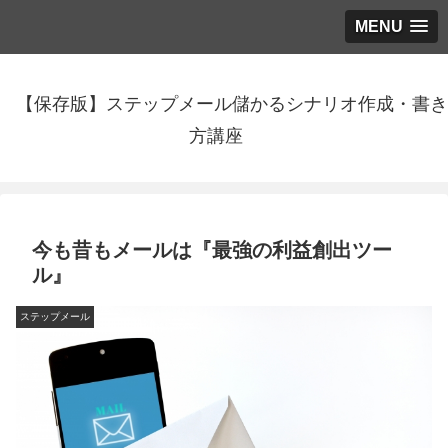
MENU
【保存版】ステップメール儲かるシナリオ作成・書き
方講座
今も昔もメールは『最強の利益創出ツー
ル』
ステップメール