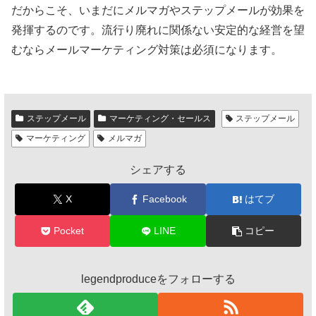
だからこそ、いまだにメルマガやステップメールが効果を
発揮するのです。流行り廃れに関係ない安定的な経営を望
むならメールマーケティング対策は必須になります。
ステップメール
マーケティング・セールス
ステップメール
マーケティング
メルマガ
シェアする
X
Facebook
はてブ
Pocket
LINE
コピー
legendproduceをフォローする