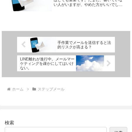
い人がいますが、やめた方がいいでしょ
う。なぜなら、署名欄はあなたのメール
の「信頼」を表現する大事な箇所だから
です。例えば、ビジネスの初対面の場で
名刺交換をするのはなぜで...
手作業でメールを送信すると法
的リスクが高まる？
LINE離れが進行中。メールマー
ケティングを疎かにしてはいけ
ない。
ホーム
ステップメール
検索