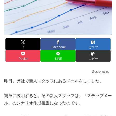
X
Facebook
はてブ
Pocket
LINE
コピー
2014.01.09
昨日、弊社で新人スタッフにあるメールをしました。
簡単に説明すると、その新人スタッフは、「ステップメー
ル」のシナリオ作成担当になったのです。