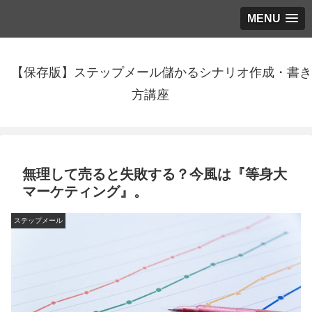
MENU
【保存版】ステップメール儲かるシナリオ作成・書き
方講座
無理して売ると失敗する？今風は『等身大
マーケティング』。
ステップメール