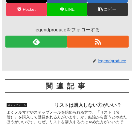
Pocket
LINE
コピー
legendproduceをフォローする
legendproduce
関連記事
リストは購入しない方がいい？
ステップメール
よくメルマガやステップメールを始められる方で、「リスト（名
簿）」を購入して登録される方がいます。が、結論から言うとやめた
ほうがいいです。なぜ、リストを購入するのはやめた方がいいのでし
ょうか？理由の１つ目は、「ほとんど使われていない」メールア...