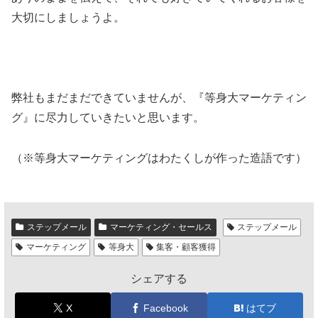
大切にしましょうよ。
弊社もまだまだできていませんが、『等身大マーケティン
グ』に尽力していきたいと思います。
（※等身大マーケティングはわたくしが作った造語です）
ステップメール
マーケティング・セールス
ステップメール
マーケティング
等身大
集客・顧客獲得
シェアする
X
Facebook
はてブ