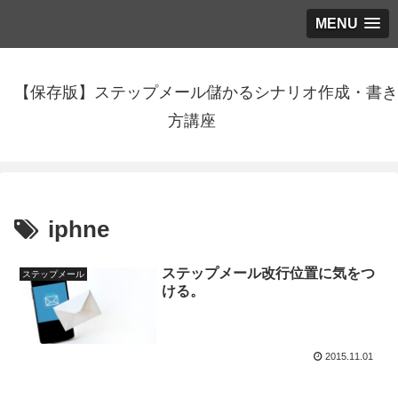
MENU
【保存版】ステップメール儲かるシナリオ作成・書き
方講座
iphne
ステップメール改行位置に気をつ
ステップメール
ける。
2015.11.01