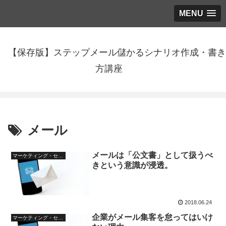
MENU
【保存版】ステップメール儲かるシナリオ作成・書き
方講座
メール
メールは「公文書」として扱うべ
マーケティング・セールス
きという意識が浸透。
2018.06.24
企業がメール集客を怠ってはいけ
マーケティング・セールス