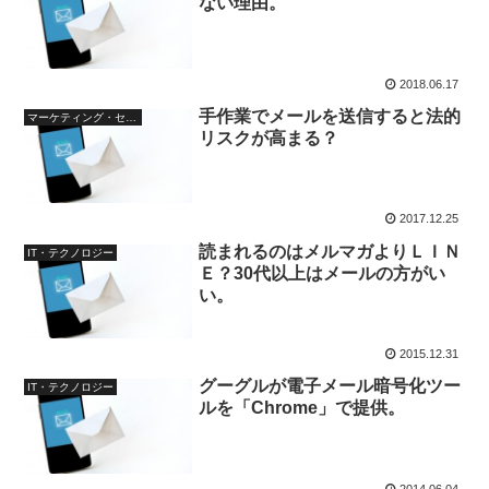
ない理由。
2018.06.17
手作業でメールを送信すると法的
マーケティング・セールス
リスクが高まる？
2017.12.25
読まれるのはメルマガよりＬＩＮ
IT・テクノロジー
Ｅ？30代以上はメールの方がい
い。
2015.12.31
グーグルが電子メール暗号化ツー
IT・テクノロジー
ルを「Chrome」で提供。
2014.06.04