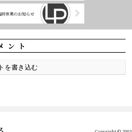
臨時休業のお知らせ
メント
トを書き込む
Copyright © 20