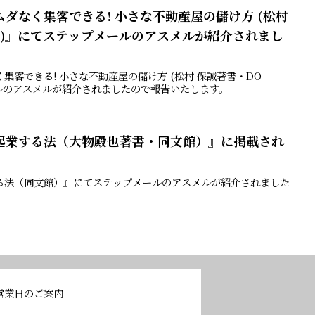
ダなく集客できる! 小さな不動産屋の儲け方 (松村
KS)』にてステップメールのアスメルが紹介されまし
集客できる! 小さな不動産屋の儲け方 (松村 保誠著書・DO
ールのアスメルが紹介されましたので報告いたします。
起業する法（大物殿也著書・同文館）』に掲載され
る法（同文館）』にてステップメールのアスメルが紹介されました
営業日のご案内