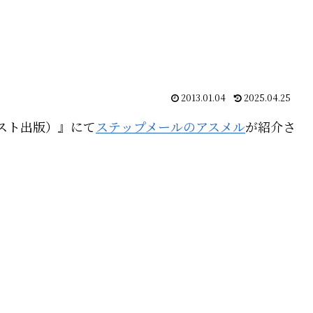
2013.01.04
2025.04.25
スト出版）』にて
ステップメールのアスメル
が紹介さ