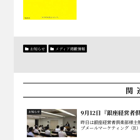
お知らせ
メディア掲載情報
関
9月12日『銀座経営者
お知らせ
昨日は銀座経営者倶楽部様主
プメールマーケティング（R