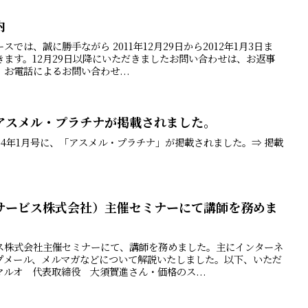
内
では、誠に勝手ながら 2011年12月29日から2012年1月3日ま
ます。12月29日以降にいただきましたお問い合わせは、お返事
お電話によるお問い合わせ...
アスメル・プラチナが掲載されました。
14年1月号に、「アスメル・プラチナ」が掲載されました。⇒ 掲載
サービス株式会社）主催セミナーにて講師を務めま
ス株式会社主催セミナーにて、講師を務めました。主にインターネ
プメール、メルマガなどについて解説いたしました。以下、いただ
ルオ 代表取締役 大須賀進さん・価格のス...