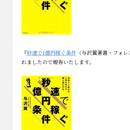
『
秒速で1億円稼ぐ条件
（与沢翼著書・フォレ
れましたので報告いたします。