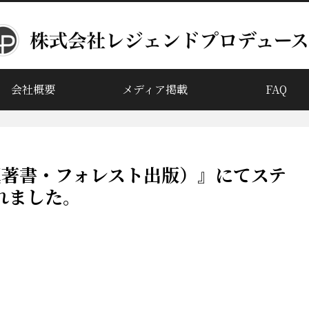
会社概要
メディア掲載
FAQ
翼著書・フォレスト出版）』にてステ
れました。