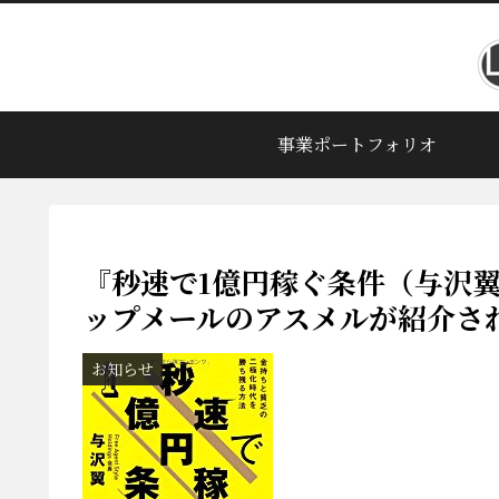
事業ポートフォリオ
『秒速で1億円稼ぐ条件（与沢
ップメールのアスメルが紹介さ
お知らせ