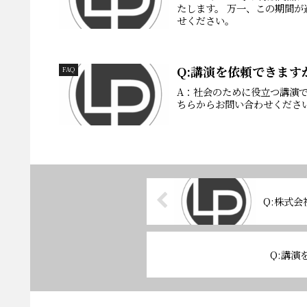
たします。 万一、この期間
せください。
Q:講演を依頼できます
FAQ
A：社会のために役立つ講演
ちらからお問い合わせください。
Q:株式
Q:講演