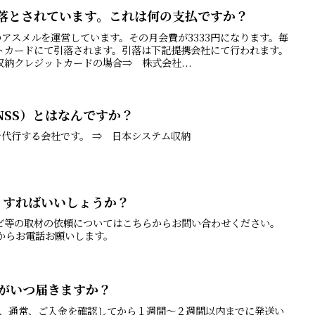
き落とされています。これは何の支払ですか？
アスメルを運営しています。その月会費が3333円になります。毎
トカードにて引落されます。引落は下記提携会社にて行われます。
納クレジットカードの場合⇒ 株式会社...
NSS）とはなんですか？
を代行する会社です。 ⇒ 日本システム収納
うすればいいしょうか？
レビ等の取材の依頼についてはこちらからお問い合わせください。
117からお電話お願いします。
たがいつ届きますか？
は、通常、ご入金を確認してから１週間～２週間以内までに発送い